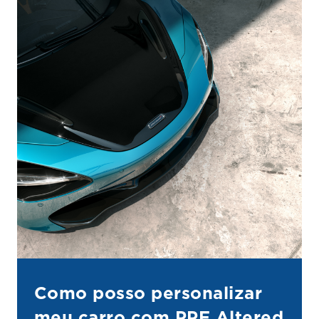
Como posso personalizar
meu carro com PPF Altered