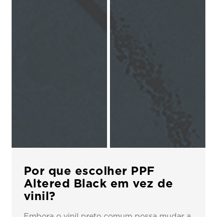
Por que escolher PPF
Altered Black em vez de
vinil?
Embora o vinil preto comum possa mudar a