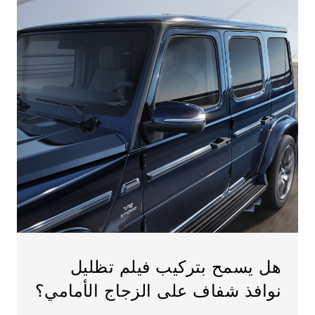
هل يسمح بتركيب فيلم تظليل
نوافذ شفاف على الزجاج الأمامي؟