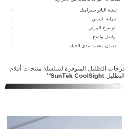
تقنية النانو سيراميك
حماية التخفي
الوضوح المرئي
تواصل واضح
ضمان محدود مدى الحياة
درجات التظليل المتوفرة لسلسلة منتجات أفلام
التظليل SunTek CoolSight™