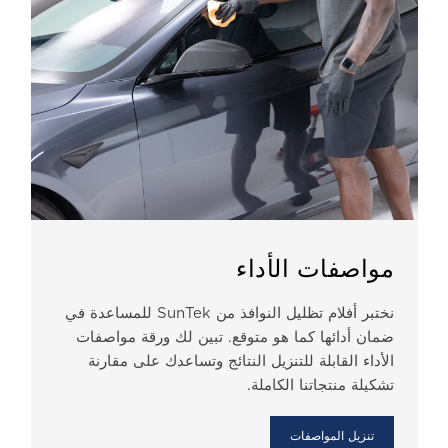
مواصفات الأداء
نختبر أفلام تظليل النوافذ من SunTek للمساعدة في
ضمان أدائها كما هو متوقع. تبين لك ورقة مواصفات
الأداء القابلة للتنزيل النتائج وتساعدك على مقارنة
تشكيلة منتجاتنا الكاملة.
تنزيل المواصفات