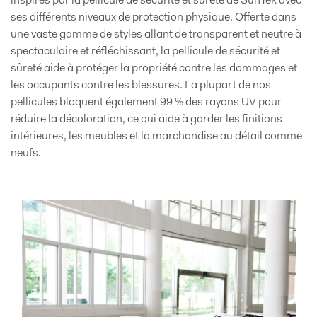
inspirés par la pellicule de sécurité et sûreté de SunTek avec
ses différents niveaux de protection physique. Offerte dans
une vaste gamme de styles allant de transparent et neutre à
spectaculaire et réfléchissant, la pellicule de sécurité et
sûreté aide à protéger la propriété contre les dommages et
les occupants contre les blessures. La plupart de nos
pellicules bloquent également 99 % des rayons UV pour
réduire la décoloration, ce qui aide à garder les finitions
intérieures, les meubles et la marchandise au détail comme
neufs.