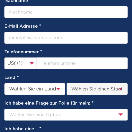
*
Nachname
*
E-Mail Adresse
*
Telefonnummer
US(+1)
*
Land
Wählen Sie ein Land aus
*
Ich habe eine Frage zur Folie für mein:
*
Ich habe eine...