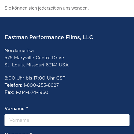
Sie können sich jederzeit an uns wenden.
Eastman Performance Films, LLC
Nordamerika
575 Maryville Centre Drive
St. Louis, Missouri 63141 USA
8:00 Uhr bis 17:00 Uhr CST
Telefon
: 1-800-255-8627
Fax
: 1-314-674-1950
*
Vorname