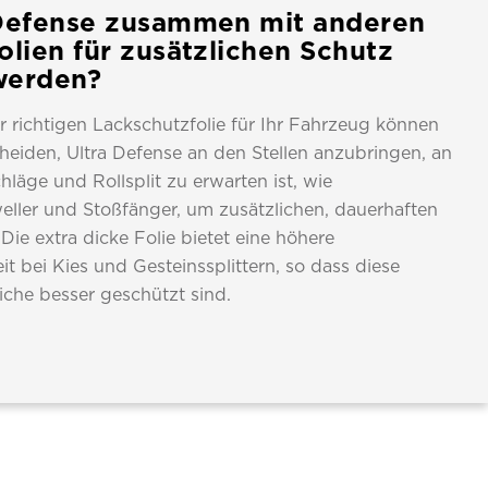
Defense zusammen mit anderen
olien für zusätzlichen Schutz
werden?
 richtigen Lackschutzfolie für Ihr Fahrzeug können
cheiden, Ultra Defense an den Stellen anzubringen, an
läge und Rollsplit zu erwarten ist, wie
ller und Stoßfänger, um zusätzlichen, dauerhaften
Die extra dicke Folie bietet eine höhere
t bei Kies und Gesteinssplittern, so dass diese
eiche besser geschützt sind.