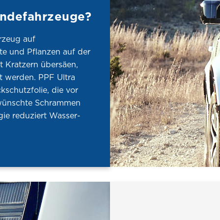
ändefahrzeuge?
rzeug auf
te und Pflanzen auf der
t Kratzern übersäen,
t werden. PPF Ultra
kschutzfolie, die vor
erwünschte Schrammen
gie reduziert Wasser-