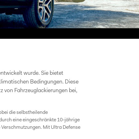
entwickelt wurde. Sie bietet
 klimatischen Bedingungen. Diese
tz von Fahrzeuglackierungen bei,
obei die selbstheilende
urch eine eingeschränkte 10-jährige
re Verschmutzungen. Mit Ultra Defense