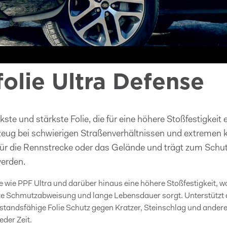
olie Ultra Defense
ste und stärkste Folie, die für eine höhere Stoßfestigkeit 
rzeug bei schwierigen Straßenverhältnissen und extremen
l für die Rennstrecke oder das Gelände und trägt zum Schu
werden.
le wie PPF Ultra und darüber hinaus eine höhere Stoßfestigkeit, w
e Schmutzabweisung und lange Lebensdauer sorgt. Unterstützt d
rstandsfähige Folie Schutz gegen Kratzer, Steinschlag und ande
eder Zeit.