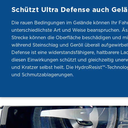
Schützt Ultra Defense auch Gel
Die rauen Bedingungen im Gelände können Ihr Fah
unterschiedlichste Art und Weise beanspruchen. Äs
Strecke können die Oberfläche beschädigen und mi
während Steinschlag und Geröll überall aufgewirbel
Defense ist eine widerstandsfähigere, haltbarere Lac
diesen Einwirkungen schützt und gleichzeitig un
und Kratzer selbst heilt. Die HydroResist™-Technolo
und Schmutzablagerungen.