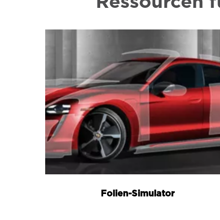
Ressourcen f
Folien-Simulator