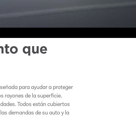
nto que
iseñada para ayudar a proteger
s rayones de la superficie.
idades. Todos están cubiertos
 las demandas de su auto y la