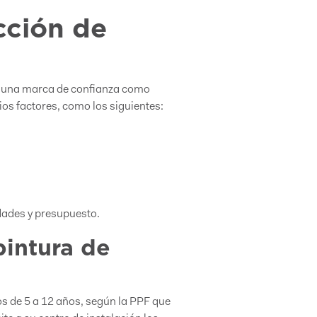
cción de
 una marca de confianza como
rios factores, como los siguientes:
dades y presupuesto.
pintura de
os de 5 a 12 años, según la PPF que