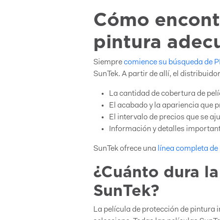
Cómo encontr
pintura adec
Siempre
comience su búsqueda de PP
SunTek. A partir de allí, el distribui
La cantidad de cobertura de pel
El acabado y la apariencia que p
El intervalo de precios que se a
Información y detalles importan
SunTek ofrece una
línea completa de
¿Cuánto dura la
SunTek?
La película de protección de pintura