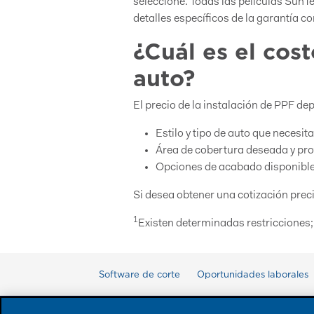
seleccione. Todas las películas SunTe
detalles específicos de la garantía c
¿Cuál es el cos
auto?
El precio de la instalación de PPF de
Estilo y tipo de auto que necesit
Área de cobertura deseada y pr
Opciones de acabado disponibl
Si desea obtener una cotización preci
1
Existen determinadas restricciones; 
Software de corte
Oportunidades laborales