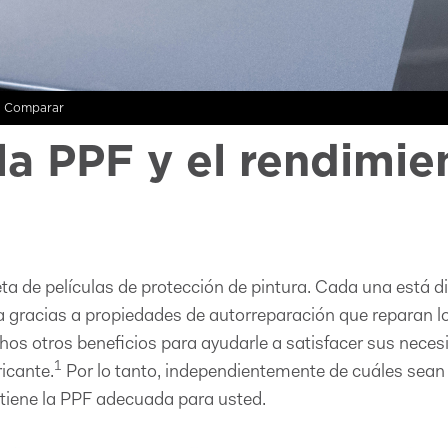
Comparar
la PPF y el rendimie
a de películas de protección de pintura. Cada una está d
ca gracias a propiedades de autorreparación que reparan lo
s otros beneficios para ayudarle a satisfacer sus neces
1
ricante.
Por lo tanto, independientemente de cuáles sean
tiene la PPF adecuada para usted.