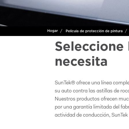
Hogar
Película de protección de pintura
Seleccione 
necesita
SunTek® ofrece una línea complet
su auto contra las astillas de ro
Nuestros productos ofrecen mucho
por una garantía limitada del fab
actividad de conducción, SunTek 