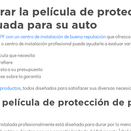
ar la película de prote
uada para su auto
F con un centro de instalación de buena reputación
que ofrezca
dor o centro de instalación profesional puede ayudarle a evaluar va
ícula que necesita
refiere
justa a su presupuesto
tes sobre la garantía
 productos
, todos diseñados para satisfacer sus diversas necesi
 película de protección de 
 instalada profesionalmente está diseñada para durar por lo men
1