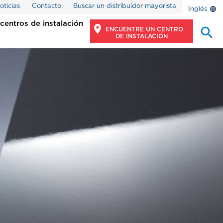
oticias
Contacto
Buscar un distribuidor mayorista
Inglés
centros de instalación
ENCUENTRE UN CENTRO
DE INSTALACIÓN